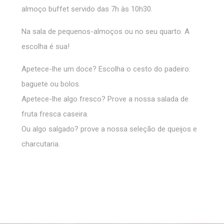
Menos detalhes
almoço buffet servido das 7h às 10h30.
Na sala de pequenos-almoços ou no seu quarto. A
escolha é sua!
Apetece-lhe um doce? Escolha o cesto do padeiro:
baguete ou bolos.
Apetece-lhe algo fresco? Prove a nossa salada de
fruta fresca caseira.
Ou algo salgado? prove a nossa seleção de queijos e
charcutaria.