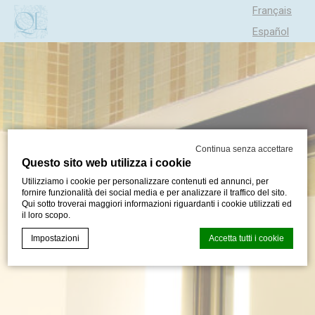
Français
Español
Português
Continua senza accettare
Questo sito web utilizza i cookie
Utilizziamo i cookie per personalizzare contenuti ed annunci, per
fornire funzionalità dei social media e per analizzare il traffico del sito.
Qui sotto troverai maggiori informazioni riguardanti i cookie utilizzati ed
il loro scopo.
Impostazioni
Accetta tutti i cookie
Cookie Declaration generata dal
CMP Macaron d-edge
. Ultimo
aggiornamento: 2024-05-30.